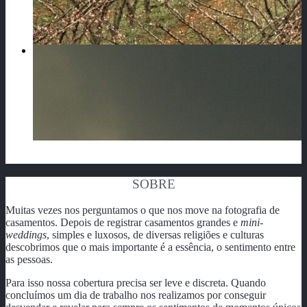
SOBRE
Muitas vezes nos perguntamos o que nos move na fotografia de
casamentos. Depois de registrar casamentos grandes e
mini-
weddings
, simples e luxosos, de diversas religiões e culturas
descobrimos que o mais importante é a essência, o sentimento entre
as pessoas.
Para isso nossa cobertura precisa ser leve e discreta. Quando
concluímos um dia de trabalho nos realizamos por conseguir