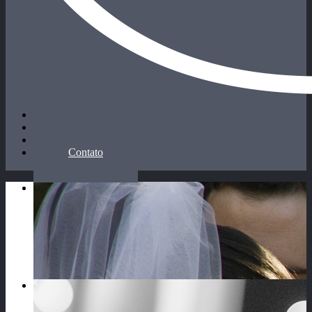
Home
Sobre
Galeria
Contato