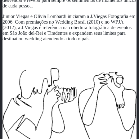
desvendar e revelar para sempre os sentimentos de momentos únicos
de cada pessoa.
Junior Viegas e Olivia Lombardi iniciaram a J.Viegas Fotografia em
2006. Com premiações no Wedding Brasil (2010) e no WPJA
(2012), a J.Viegas é referência na cobertura fotográfica de eventos
em São João del-Rei e Tiradentes e expandem seus limites para
destination wedding atendendo a todo o país.